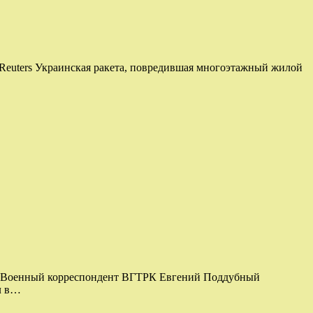
 / Reuters Украинская ракета, повредившая многоэтажный жилой
ти Военный корреспондент ВГТРК Евгений Поддубный
л в…