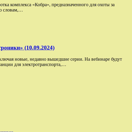
ботка комплекса «Кобра», предназначенного для охоты за
го словам,…
роники» (10.09.2024)
включая новые, недавно вышедшие серии. На вебинаре будут
танции для электротранспорта,…