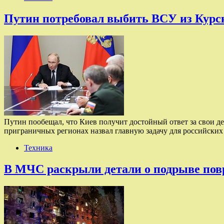
Путин потребовал выбить ВСУ из Курско
Путин пообещал, что Киев получит достойный ответ за свои д
приграничных регионах назвал главную задачу для российских 
Техника
В МЧС раскрыли детали о подрыве пов