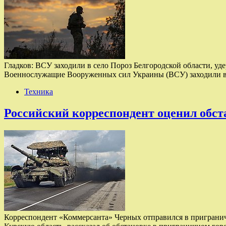
Гладков: ВСУ заходили в село Пороз Белгородской области, уд
Военнослужащие Вооруженных сил Украины (ВСУ) заходили в с
Техника
Российский корреспондент оценил обста
Корреспондент «Коммерсанта» Черных отправился в приграни