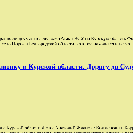
ерживали двух жителейСюжетАтаки ВСУ на Курскую область Фото:
ело Пороз в Белгородской области, которое находится в неско
новку в Курской области. Дорогу до Суд
чье Курской области Фото: Анатолий Жданов / Коммерсантъ Ко