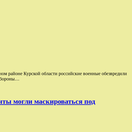
чном районе Курской области российские военные обезвредили
 обороны…
анты могли маскироваться под