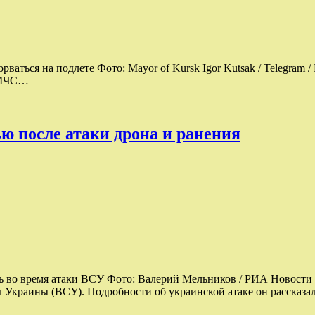
рваться на подлете Фото: Mayor of Kursk Igor Kutsak / Telegram
в МЧС…
ю после атаки дрона и ранения
ть во время атаки ВСУ Фото: Валерий Мельников / РИА Новос
Украины (ВСУ). Подробности об украинской атаке он рассказа