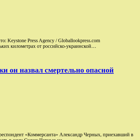
 Keystone Press Agency / Globallookpress.com
льких километрах от российско-украинской…
жи он назвал смертельно опасной
рреспондент «Коммерсанта» Александр Черных, приехавший в