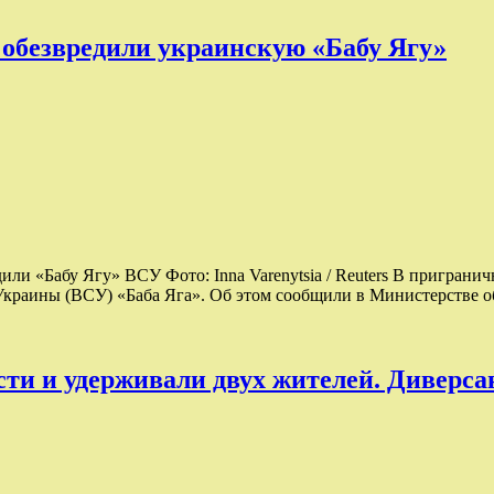
 обезвредили украинскую «Бабу Ягу»
ли «Бабу Ягу» ВСУ Фото: Inna Varenytsia / Reuters В приграни
Украины (ВСУ) «Баба Яга». Об этом сообщили в Министерстве
сти и удерживали двух жителей. Диверс