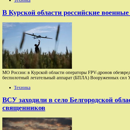
Техника
В Курской области российские военные
МО России: в Курской области операторы FPV-дронов обезвреди
беспилотный летательный аппарат (БПЛА) Вооруженных сил 
Техника
ВСУ заходили в село Белгородской обла
священников