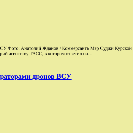
ВСУ Фото: Анатолий Жданов / Коммерсантъ Мэр Суджи Курской о
рий агентству ТАСС, в котором ответил на…
ператорами дронов ВСУ