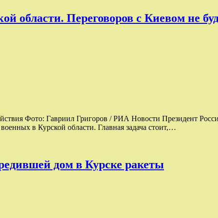
й области. Переговоров с Киевом не бу
ействия Фото: Гавриил Григоров / РИА Новости Президент Росс
военных в Курской области. Глaвная задача стоит,…
редившей дом в Курске ракеты