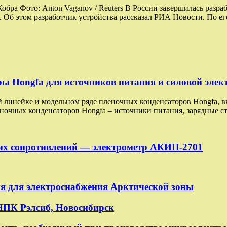
обра Фото: Anton Vaganov / Reuters В России завершилась разра
Об этом разработчик устройства рассказал РИА Новости. По е
 Hongfa для источников питания и силовой элект
й линейке и модельном ряде пленочных конденсаторов Hongfa, 
очных конденсаторов Hongfa – источники питания, зарядные с
их сопротивлений — электрометр АКИП-2701
ия для электроснабжения Арктической зоны
НПК Рэлсиб, Новосибирск