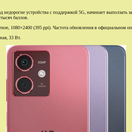
од недорогие устройства с поддержкой 5G, начинает выползать 
 тысяч баллов.
ное, 1080×2400 (395 ppi). Частота обновления в официальном оп
ая, 33 Вт.