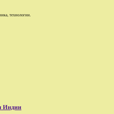
ника, технологии.
я Индии