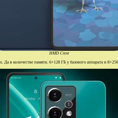
HMD Crest
. Да в количестве памяти. 6+128 ГБ у базового аппарата и 8+25