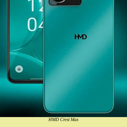
HMD Crest Max