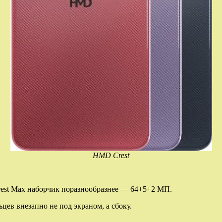
HMD Crest
est Max наборчик поразнообразнее — 64+5+2 МП.
ьцев внезапно не под экраном, а сбоку.