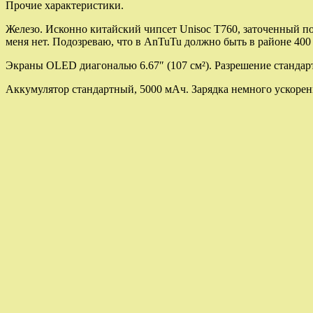
Прочие характеристики.
Железо. Исконно китайский чипсет Unisoc T760, заточенный п
меня нет. Подозреваю, что в AnTuTu должно быть в районе 400
Экраны OLED диагональю 6.67″ (107 см²). Разрешение стандарт
Аккумулятор стандартный, 5000 мАч. Зарядка немного ускоренн