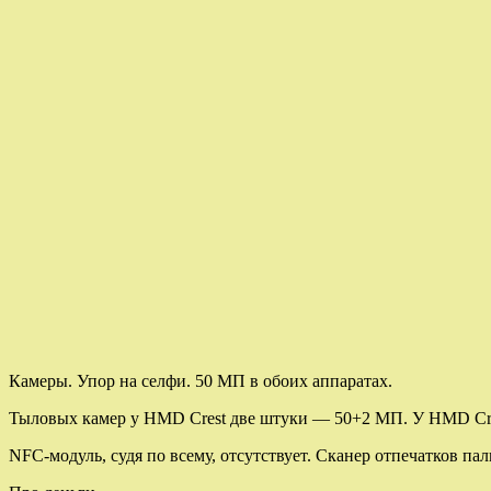
Камеры. Упор на селфи. 50 МП в обоих аппаратах.
Тыловых камер у HMD Crest две штуки — 50+2 МП. У HMD Cr
NFC-модуль, судя по всему, отсутствует. Сканер отпечатков пал