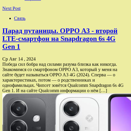
Next Post
Связь
Парад путаницы. OPPO A3 - второй
LTE-смартфон на Snapdragon 6s 4G
Gen 1
Ср Авг 14 , 2024
Победа сил бобра над силами разума близка как никогда.
Знакомимся со смартфоном OPPO A3, который у меня на
сайте будет называться OPPO A3 4G (2024). Сперва — о
характеристиках, потом — о родственниках и
однофамильцах. Чипсет зовётся Qualcomm Snapdragon 6s 4G
Gen 1. И на сайте Qualcomm информации о нём […]