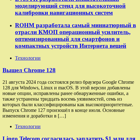
моделирующий стенд для высокоточной
калибровки навигационных систем
ROHM разработала самый миниатюрный в
отрасли КМОП операционный усилитель,
оптимизированный для смартфонов и
компактных устройств Интернета вещей
Технологии
Вышел Chrome 128
21 августа 2024 года состоялся релиз браузера Google Chrome
128 для Windows, Linux и macOS. В этой версии добавлены
новые опции, исправлены ранее обнаруженные ошибки, а
также устранены тридцать восемь уязвимостей, семь из
которых были классифицированы как высокоприоритетные.
Выпуск Chrome 127 произошёл в конце июля. Основные
изменения и доработки в […]
Технологии
Lingo Telecom согласилась заплатить $1 млн для