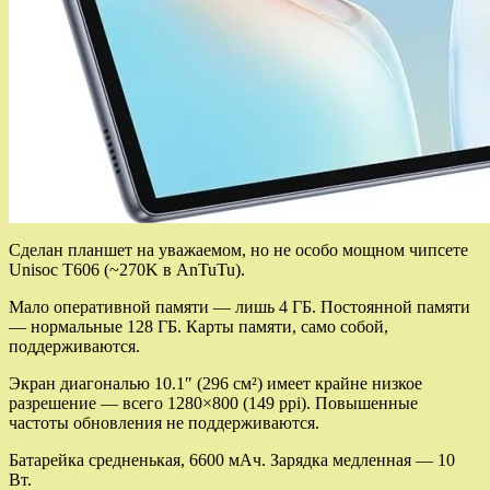
Сделан планшет на уважаемом, но не особо мощном чипсете
Unisoc T606 (~270K в AnTuTu).
Мало оперативной памяти — лишь 4 ГБ. Постоянной памяти
— нормальные 128 ГБ. Карты памяти, само собой,
поддерживаются.
Экран диагональю 10.1″ (296 см²) имеет крайне низкое
разрешение — всего 1280×800 (149 ppi). Повышенные
частоты обновления не поддерживаются.
Батарейка средненькая, 6600 мАч. Зарядка медленная — 10
Вт.