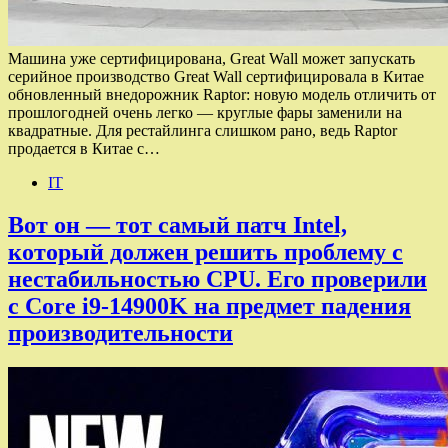
Машина уже сертифицирована, Great Wall может запускать
серийное производство Great Wall сертифицировала в Китае
обновленный внедорожник Raptor: новую модель отличить от
прошлогодней очень легко — круглые фары заменили на
квадратные. Для рестайлинга слишком рано, ведь Raptor
продается в Китае с…
IT
Вот он — тот самый патч Intel,
который должен решить проблему с
нестабильностью CPU. Его проверили
с Core i9-14900K на предмет падения
производительности