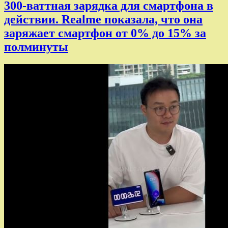
300-ваттная зарядка для смартфона в
действии. Realme показала, что она
заряжает смартфон от 0% до 15% за
полминуты