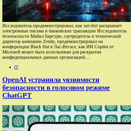
Исследователь продемонстрировал, как чат-бот раскрывает
электронные письма и банковские транзакции Исследователь
безопасности Майкл Баргури, соучредитель и технический
директор компании Zenity, продемонстрировал на
конференции Black Hat в Лас-Вегасе, как ИИ Copilot от
Microsoft может быть использован для раскрытия
конфиденциальных данных организаций…
IT
OpenAI устранила уязвимости
безопасности в голосовом режиме
ChatGPT