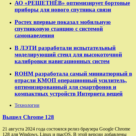
АО «РЕШЕТНЁВ» оптимизирует бортовые
приборы для нового спутника связи
Ростех впервые показал мобильную
спутниковую станцию с системой
самонаведения
В ЛЭТИ разработали испытательный
моделирующий стенд для высокоточной
калибровки навигационных систем
ROHM разработала самый миниатюрный в
отрасли КМОП операционный усилитель,
оптимизированный для смартфонов и
компактных устройств Интернета вещей
Технологии
Вышел Chrome 128
21 августа 2024 года состоялся релиз браузера Google Chrome
128 для Windows, Linux и macOS. В этой версии добавлены