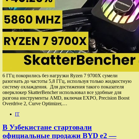
6 ГГц покорились без нагрузки Ryzen 7 9700X сумели
разогнать до частоты 5,8 ГГц, используя только жидкостную
систему охлаждения. Для достижения такого показателя
оверклокер SkatterBencher использовал все удобные для
разгона инструменты AMD, включая EXPO, Precision Boost
Overdrive 2, Curve Optimizer,…
IT
В Узбекистане стартовали
официальные продажи BYD e2 —