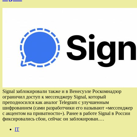
Signal заблокировали также и в Венесуэле Роскомнадзор
ограничил доступ к мессенджеру Signal, который
преподносился как аналог Telegram с улучшенным
шифрованием (сами разработчики его называют «мессенджер
с акцентом на приватности»). Ранее в работе Signal в России
фиксировались сбои, сейчас он заблокирован.…
IT