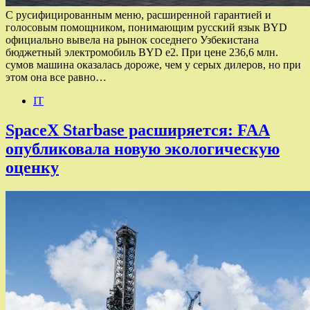
С русифицированным меню, расширенной гарантией и
голосовым помощником, понимающим русский язык BYD
официально вывела на рынок соседнего Узбекистана
бюджетный электромобиль BYD e2. При цене 236,6 млн.
сумов машина оказалась дороже, чем у серых дилеров, но при
этом она все равно…
IT
SpaceX Starbase расширяется: FAA
опубликовала новую экологическую
оценку