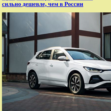
сильно дешевле, чем в России