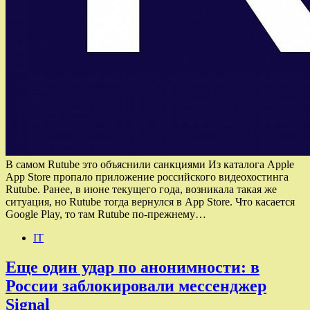
В самом Rutube это объяснили санкциями Из каталога Apple
App Store пропало приложение российского видеохостинга
Rutube. Ранее, в июне текущего года, возникала такая же
ситуация, но Rutube тогда вернулся в App Store. Что касается
Google Play, то там Rutube по-прежнему…
IT
Еще один удар по анонимности: в
России заблокировали мессенджер
Signal