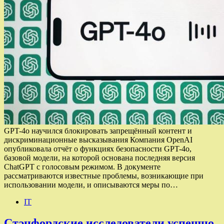
GPT-4o научился блокировать запрещённый контент и
дискриминационные высказывания Компания OpenAI
опубликовала отчёт о функциях безопасности GPT-4o,
базовой модели, на которой основана последняя версия
ChatGPT с голосовым режимом. В документе
рассматриваются известные проблемы, возникающие при
использовании модели, и описываются меры по…
IT
Стэнфордские исследователи успешно