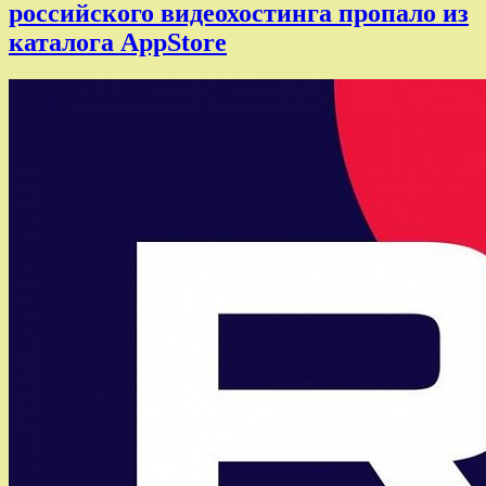
российского видеохостинга пропало из
каталога AppStore