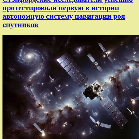
протестировали первую в истории
автономную систему навигации роя
спутников