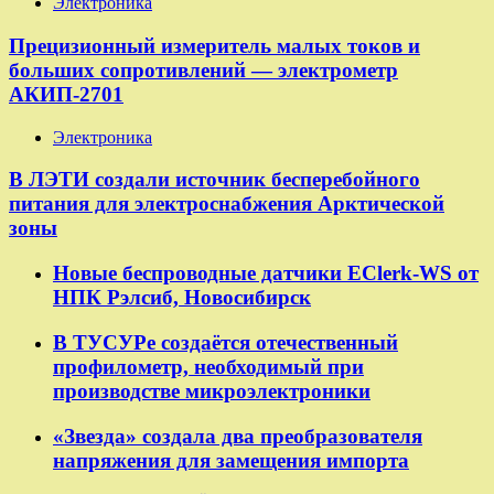
Электроника
Прецизионный измеритель малых токов и
больших сопротивлений — электрометр
АКИП-2701
Электроника
В ЛЭТИ создали источник бесперебойного
питания для электроснабжения Арктической
зоны
Новые беспроводные датчики EClerk-WS от
НПК Рэлсиб, Новосибирск
В ТУСУРе создаётся отечественный
профилометр, необходимый при
производстве микроэлектроники
«Звезда» создала два преобразователя
напряжения для замещения импорта