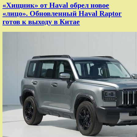
«Хищник» от Haval обрел новое
«лицо». Обновленный Haval Raptor
готов к выходу в Китае