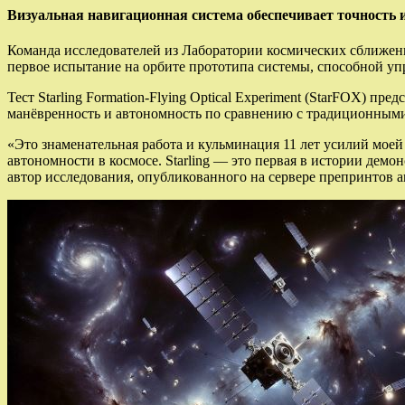
Визуальная навигационная система обеспечивает точность 
Команда исследователей из Лаборатории космических сближен
первое испытание на орбите прототипа системы, способной уп
Тест Starling Formation-Flying Optical Experiment (StarFOX) п
манёвренность и автономность по сравнению с традиционным
«Это знаменательная работа и кульминация 11 лет усилий моей
автономности в космосе. Starling — это первая в истории дем
автор исследования, опубликованного на сервере препринтов a