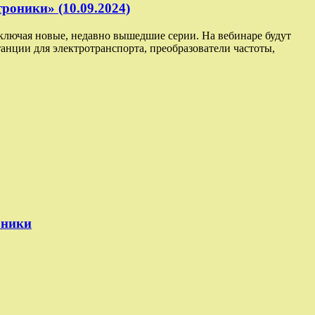
роники» (10.09.2024)
включая новые, недавно вышедшие серии. На вебинаре будут
нции для электротранспорта, преобразователи частоты,
оники