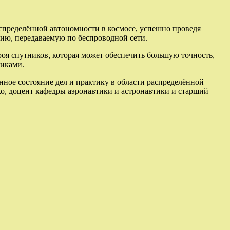
спределённой автономности в космосе, успешно проведя
цию, передаваемую по беспроводной сети.
и роя спутников, которая может обеспечить большую точность,
иками.
нное состояние дел и практику в области распределённой
ко, доцент кафедры аэронавтики и астронавтики и старший