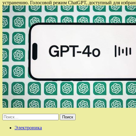
устранению. Голосовой режим ChatGPT, доступный для избран
Найти:
Электроника