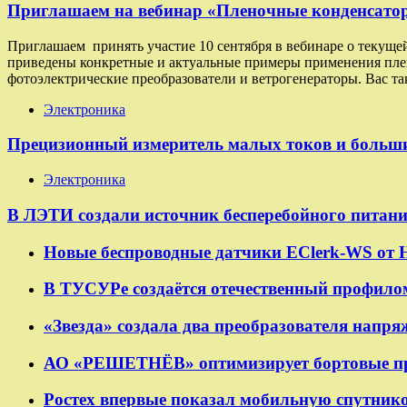
Приглашаем на вебинар «Пленочные конденсаторы
Приглашаем принять участие 10 сентября в вебинаре о текуще
приведены конкретные и актуальные примеры применения плено
фотоэлектрические преобразователи и ветрогенераторы. Вас та
Электроника
Прецизионный измеритель малых токов и больш
Электроника
В ЛЭТИ создали источник бесперебойного питан
Новые беспроводные датчики EClerk-WS от 
В ТУСУРе создаётся отечественный профило
«Звезда» создала два преобразователя напр
АО «РЕШЕТНЁВ» оптимизирует бортовые при
Ростех впервые показал мобильную спутнико