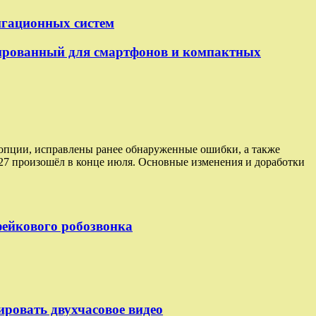
игационных систем
рованный для смартфонов и компактных
е опции, исправлены ранее обнаруженные ошибки, а также
27 произошёл в конце июля. Основные изменения и доработки
 фейкового робозвонка
ировать двухчасовое видео