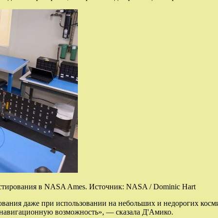
стирования в NASA Ames. Источник: NASA / Dominic Hart
дования даже при использовании на небольших и недорогих кос
 навигационную возможность», — сказала Д'Амико.