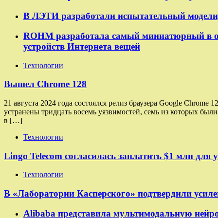
В ЛЭТИ разработали испытательный модели
ROHM разработала самый миниатюрный в о
устройств Интернета вещей
Технологии
Вышел Chrome 128
21 августа 2024 года состоялся релиз браузера Google Chrome
устранены тридцать восемь уязвимостей, семь из которых бы
в […]
Технологии
Lingo Telecom согласилась заплатить $1 млн для 
Технологии
В «Лаборатории Касперского» подтвердили усилен
Alibaba представила мультимодальную нейро