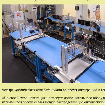
Четыре космических аппарата Swarm во время интеграции и те
«По своей сути, навигация не требует дополнительного обору
членами роя обеспечивает новую распределённую оптическую