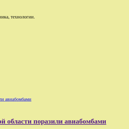
ника, технологии.
или авиабомбами
ой области поразили авиабомбами