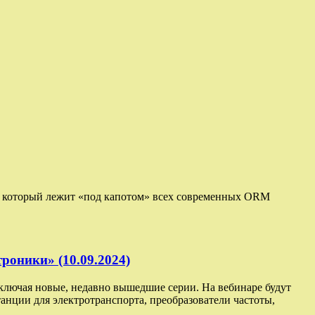
BC, который лежит «под капотом» всех современных ORM
роники» (10.09.2024)
включая новые, недавно вышедшие серии. На вебинаре будут
нции для электротранспорта, преобразователи частоты,