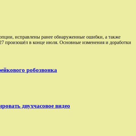
е опции, исправлены ранее обнаруженные ошибки, а также
27 произошёл в конце июля. Основные изменения и доработки
 фейкового робозвонка
ировать двухчасовое видео