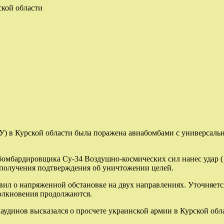
кой области
У) в Курской области была поражена авиабомбами с универсал
омбардировщика Су-34 Воздушно-космических сил нанес удар (
е получения подтверждения об уничтожении целей.
л о напряженной обстановке на двух направлениях. Уточняется
толкновения продолжаются.
удинов высказался о просчете украинской армии в Курской облас