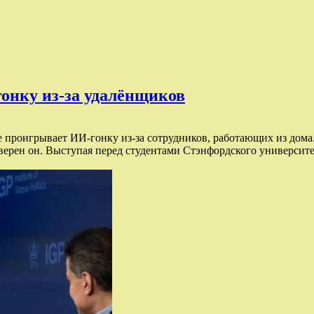
онку из-за удалёнщиков
 проигрывает ИИ-гонку из-за сотрудников, работающих из дома
уверен он. Выступая перед студентами Стэнфордского университе