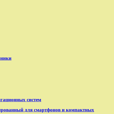
оники
игационных систем
рованный для смартфонов и компактных