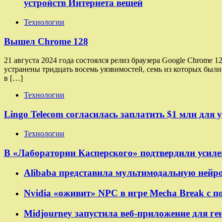
устройств Интернета вещей
Технологии
Вышел Chrome 128
21 августа 2024 года состоялся релиз браузера Google Chrome
устранены тридцать восемь уязвимостей, семь из которых бы
в […]
Технологии
Lingo Telecom согласилась заплатить $1 млн для 
Технологии
В «Лаборатории Касперского» подтвердили усилен
Alibaba представила мультимодальную нейро
Nvidia «оживит» NPC в игре Mecha Break с
Midjourney запустила веб-приложение для г