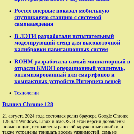
Ростех впервые показал мобильную
спутниковую станцию с системой
самонаведения
В ЛЭТИ разработали испытательный
моделирующий стенд для высокоточной
калибровки навигационных систем
ROHM разработала самый миниатюрный в
отрасли КМОП операционный усилитель,
оптимизированный для смартфонов и
компактных устройств Интернета вещей
Технологии
Вышел Chrome 128
21 августа 2024 года состоялся релиз браузера Google Chrome
128 для Windows, Linux и macOS. В этой версии добавлены
новые опции, исправлены ранее обнаруженные ошибки, а
также устранены тридцать восемь уязвимостей, семь из