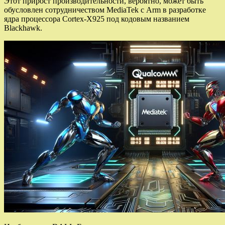
Этот прирост производительности, вероятно, может быть
обусловлен сотрудничеством MediaTek с Arm в разработке
ядра процессора Cortex-X925 под кодовым названием
Blackhawk.