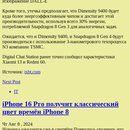
Изображение DALL-E
Кроме того, утечка предполагает, что Dimensity 9400 будет
куда более энергоэффективным чипом и достигает этой
производительности, используя всего 30% энергии,
потребляемой Snapdragon 8 Gen 3 для аналогичных задач.
Ожидается, что и Dimensity 9400, и Snapdragon 8 Gen 4 будут
производиться с использование 3-нанометрового техпроцесса
N3 компании TSMC.
Digital Chat Station ранее точно сообщил характеристики
Xiaomi 13 и Redmi 60.
Источник:
ixbt.com
Next Post
IT
iPhone 16 Pro получит классический
цвет времён iPhone 8
Чт Авг 8 , 2024
Новинка ожидается уже в сентябре Появились сведения, что