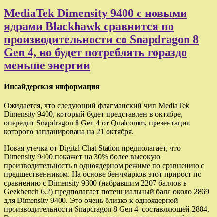
MediaTek Dimensity 9400 с новыми
ядрами Blackhawk сравнится по
производительности со Snapdragon 8
Gen 4, но будет потреблять гораздо
меньше энергии
Инсайдерская информация
Ожидается, что следующий флагманский чип MediaTek
Dimensity 9400, который будет представлен в октябре,
опередит Snapdragon 8 Gen 4 от Qualcomm, презентация
которого запланирована на 21 октября.
Новая утечка от Digital Chat Station предполагает, что
Dimensity 9400 покажет на 30% более высокую
производительность в одноядерном режиме по сравнению с
предшественником. На основе бенчмарков этот прирост по
сравнению с Dimensity 9300 (набравшим 2207 баллов в
Geekbench 6.2) предполагает потенциальный балл около 2869
для Dimensity 9400. Это очень близко к одноядерной
производительности Snapdragon 8 Gen 4, составляющей 2884.