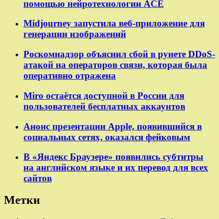
помощью нейротехнологии ACE
Midjourney запустила веб-приложение для
генерации изображений
Роскомнадзор объяснил сбой в рунете DDoS-
атакой на операторов связи, которая была
оперативно отражена
Miro остаётся доступной в России для
пользователей бесплатных аккаунтов
Анонс презентации Apple, появившийся в
социальных сетях, оказался фейковым
В «Яндекс Браузере» появились субтитры
на английском языке и их перевод для всех
сайтов
Метки