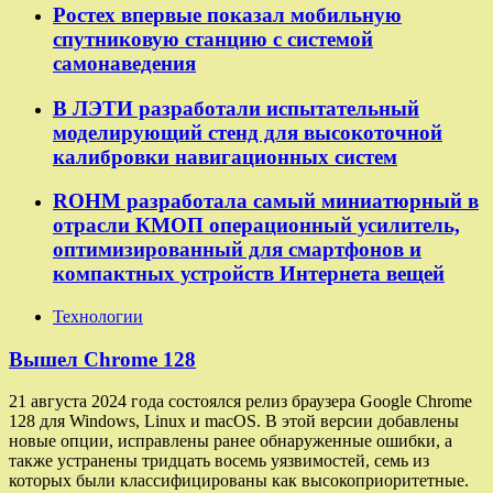
Ростех впервые показал мобильную
спутниковую станцию с системой
самонаведения
В ЛЭТИ разработали испытательный
моделирующий стенд для высокоточной
калибровки навигационных систем
ROHM разработала самый миниатюрный в
отрасли КМОП операционный усилитель,
оптимизированный для смартфонов и
компактных устройств Интернета вещей
Технологии
Вышел Chrome 128
21 августа 2024 года состоялся релиз браузера Google Chrome
128 для Windows, Linux и macOS. В этой версии добавлены
новые опции, исправлены ранее обнаруженные ошибки, а
также устранены тридцать восемь уязвимостей, семь из
которых были классифицированы как высокоприоритетные.