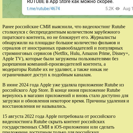
Ранее российские СМИ выяснили, что видеохостинг Rutube
столкнулся с беспрецедентным количеством зарубежного
пиратского контента, но не блокирует его. Журналисты
обнаружили на площадке большое количество фильмов и
сериалов от иностранных правообладателей и популярных
стриминговых сервисов (Netflix, Hulu, Amazon Prime, Disney+,
Apple TV), которые были загружены пользователями без
разрешения компаний-производителей контента, а
модераторы Rutube их не удаляют, а также никак не
ограничивают доступ к подобным каналам.
В июне 2024 года Apple уже удаляла приложение Rutube из
российского App Store. В конце июня приложение Rutube
вернулось в магазин приложений и вновь стало доступно для
загрузки и обновления некоторое время. Причины удаления и
восстановления не назывались.
15 августа 2022 года Apple потребовала от российского
видеохостинга Rutube скрыть контент российских
государственных СМИ в iOS-приложении или сделать
приложение доступным только для российских