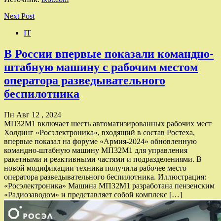
Next Post
IT
В России впервые показали командно-
штабную машину с рабочим местом
оператора разведывательного
беспилотника
Пн Авг 12 , 2024
МП32М1 включает шесть автоматизированных рабочих мест
Холдинг «Росэлектроника», входящий в состав Ростеха,
впервые показал на форуме «Армия-2024» обновленную
командно-штабную машину МП32М1 для управления
ракетными и реактивными частями и подразделениями. В
новой модификации техника получила рабочее место
оператора разведывательного беспилотника. Иллюстрация:
«Росэлектроника» Машина МП32М1 разработана пензенским
«Радиозаводом» и представляет собой комплекс […]