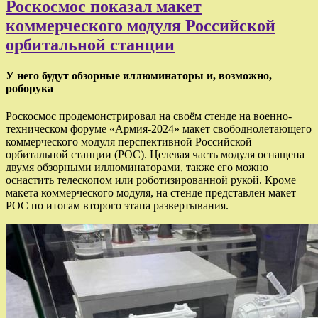
Роскосмос показал макет
коммерческого модуля Российской
орбитальной станции
У него будут обзорные иллюминаторы и, возможно,
роборука
Роскосмос продемонстрировал на своём стенде на военно-
техническом форуме «Армия-2024» макет свободнолетающего
коммерческого модуля перспективной Российской
орбитальной станции (РОС). Целевая часть модуля оснащена
двумя обзорными иллюминаторами, также его можно
оснастить телескопом или роботизированной рукой. Кроме
макета коммерческого модуля, на стенде представлен макет
РОС по итогам второго этапа развертывания.