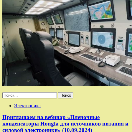
Найти:
Электроника
Приглашаем на вебинар «Пленочные
конденсаторы Hongfa для источников питания и
силовой электроники» (10.09.2024)