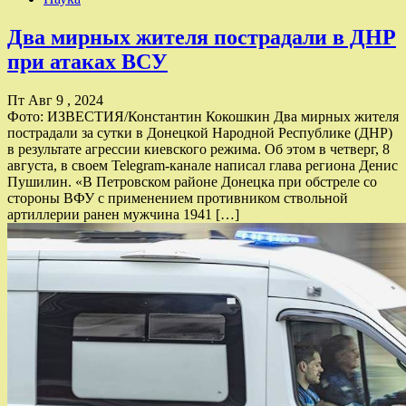
Два мирных жителя пострадали в ДНР
при атаках ВСУ
Пт Авг 9 , 2024
Фото: ИЗВЕСТИЯ/Константин Кокошкин Два мирных жителя
пострадали за сутки в Донецкой Народной Республике (ДНР)
в результате агрессии киевского режима. Об этом в четверг, 8
августа, в своем Telegram-канале написал глава региона Денис
Пушилин. «В Петровском районе Донецка при обстреле со
стороны ВФУ с применением противником ствольной
артиллерии ранен мужчина 1941 […]