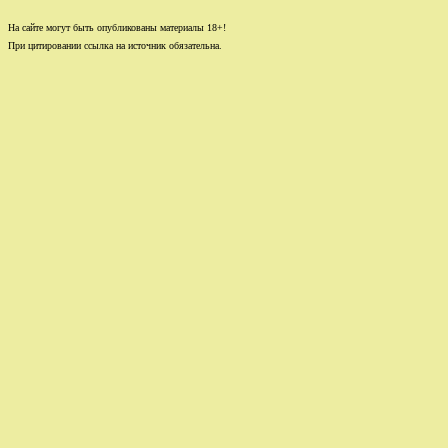
На сайте могут быть опубликованы материалы 18+!
При цитировании ссылка на источник обязательна.