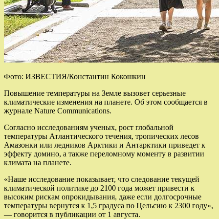
Фото: ИЗВЕСТИЯ/Константин Кокошкин
Повышение температуры на Земле вызовет серьезные
климатические изменения на планете. Об этом сообщается в
журнале Nature Communications.
Согласно исследованиям ученых, рост глобальной
температуры Атлантического течения, тропических лесов
Амазонки или ледников Арктики и Антарктики приведет к
эффекту домино, а также переломному моменту в развитии
климата на планете.
«Наше исследование показывает, что следование текущей
климатической политике до 2100 года может привести к
высоким рискам опрокидывания, даже если долгосрочные
температуры вернутся к 1,5 градуса по Цельсию к 2300 году»,
— говорится в публикации от 1 августа.