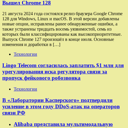
Вышел Chrome 128
21 августа 2024 года состоялся релиз браузера Google Chrome
128 для Windows, Linux и macOS. В этой версии добавлены
новые опции, исправлены ранее обнаруженные ошибки, а
также устранены тридцать восемь уязвимостей, семь из
которых были классифицированы как высокоприоритетные.
Выпуск Chrome 127 произошёл в конце июля. Основные
изменения и доработки в […]
Технологии
Lingo Telecom согласилась заплатить $1 млн для
урегулирования иска регулятора связи за
пропуск фейкового робозвонка
Технологии
В «Лаборатории Касперского» подтвердили
усиление в этом году DDoS-атак на операторов
связи РФ
Alibaba представила мультимодальную