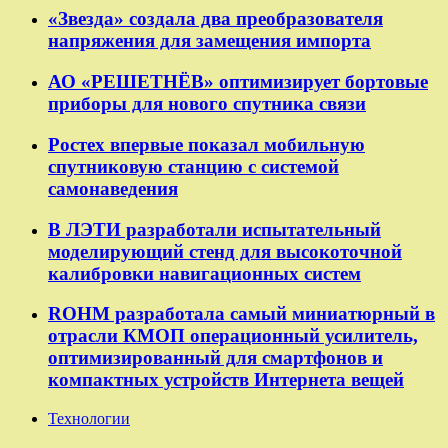
«Звезда» создала два преобразователя
напряжения для замещения импорта
АО «РЕШЕТНЁВ» оптимизирует бортовые
приборы для нового спутника связи
Ростех впервые показал мобильную
спутниковую станцию с системой
самонаведения
В ЛЭТИ разработали испытательный
моделирующий стенд для высокоточной
калибровки навигационных систем
ROHM разработала самый миниатюрный в
отрасли КМОП операционный усилитель,
оптимизированный для смартфонов и
компактных устройств Интернета вещей
Технологии