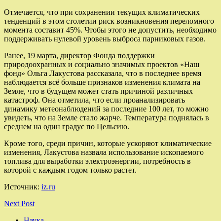
Отмечается, что при сохранении текущих климатических
тенденций в этом столетии риск возникновения переломного
момента составит 45%. Чтобы этого не допустить, необходимо
поддерживать нулевой уровень выброса парниковых газов.
Ранее, 19 марта, директор Фонда поддержки
природоохранных и социально значимых проектов «Наш
фонд» Ольга Лакустова рассказала, что в последнее время
наблюдается всё больше признаков изменения климата на
Земле, что в будущем может стать причиной различных
катастроф. Она отметила, что если проанализировать
динамику метеонаблюдений за последние 100 лет, то можно
увидеть, что на Земле стало жарче. Температура поднялась в
среднем на один градус по Цельсию.
Кроме того, среди причин, которые ускоряют климатические
изменения, Лакустова назвала использование ископаемого
топлива для выработки электроэнергии, потребность в
которой с каждым годом только растет.
Источник:
iz.ru
Next Post
Наука