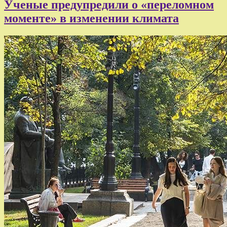
Ученые предупредили о «переломном
моменте» в изменении климата