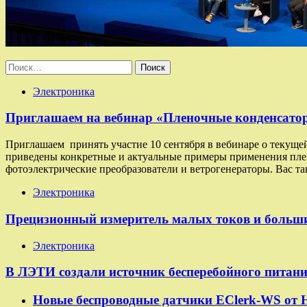
Найти:
Электроника
Приглашаем на вебинар «Пленочные конденсаторы
Приглашаем принять участие 10 сентября в вебинаре о текуще
приведены конкретные и актуальные примеры применения плено
фотоэлектрические преобразователи и ветрогенераторы. Вас та
Электроника
Прецизионный измеритель малых токов и больш
Электроника
В ЛЭТИ создали источник бесперебойного питан
Новые беспроводные датчики EClerk-WS от 