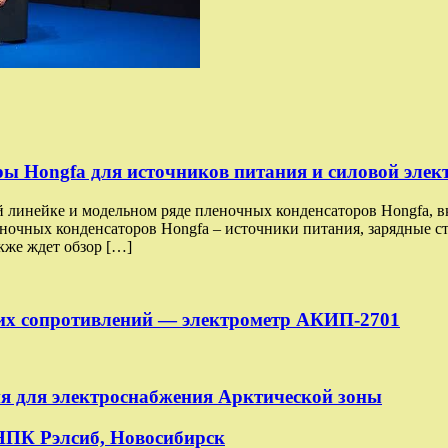
 Hongfa для источников питания и силовой элект
й линейке и модельном ряде пленочных конденсаторов Hongfa, 
чных конденсаторов Hongfa – источники питания, зарядные ста
кже ждет обзор […]
их сопротивлений — электрометр АКИП-2701
ия для электроснабжения Арктической зоны
НПК Рэлсиб, Новосибирск