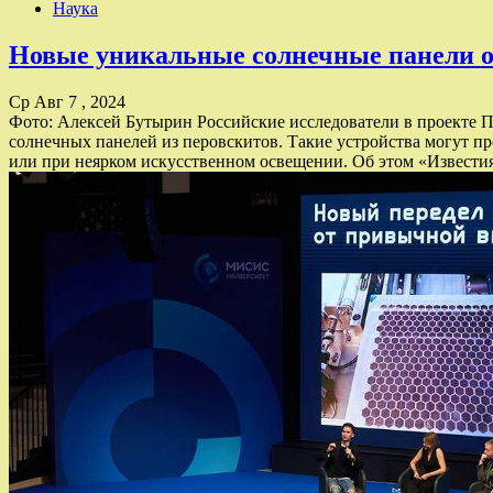
Наука
Новые уникальные солнечные панели об
Ср Авг 7 , 2024
Фото: Алексей Бутырин Российские исследователи в проекте П
солнечных панелей из перовскитов. Такие устройства могут пр
или при неярком искусственном освещении. Об этом «Извести