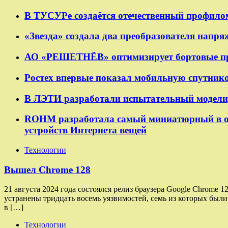
В ТУСУРе создаётся отечественный профило
«Звезда» создала два преобразователя напр
АО «РЕШЕТНЁВ» оптимизирует бортовые при
Ростех впервые показал мобильную спутнико
В ЛЭТИ разработали испытательный модели
ROHM разработала самый миниатюрный в о
устройств Интернета вещей
Технологии
Вышел Chrome 128
21 августа 2024 года состоялся релиз браузера Google Chrome
устранены тридцать восемь уязвимостей, семь из которых бы
в […]
Технологии