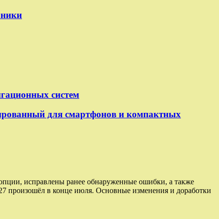
оники
игационных систем
рованный для смартфонов и компактных
е опции, исправлены ранее обнаруженные ошибки, а также
27 произошёл в конце июля. Основные изменения и доработки