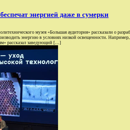
еспечат энергией даже в сумерки
олитехнического музея «Большая аудитория» рассказали о разра
оизводить энергию в условиях низкой освещенности. Например, 
ям» рассказал заведующий […]