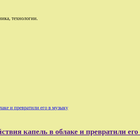
ника, технологии.
лаке и превратили его в музыку
ствия капель в облаке и превратили его