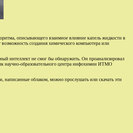
горитма, описывающего взаимное влияние капель жидкости в
аст возможность создания химического компьютера или
нный интеллект не смог бы обнаружить. Он проанализировал
удник научно-образовательного центра инфохимии ИТМО
и, написанные облаком, можно прослушать или скачать эти