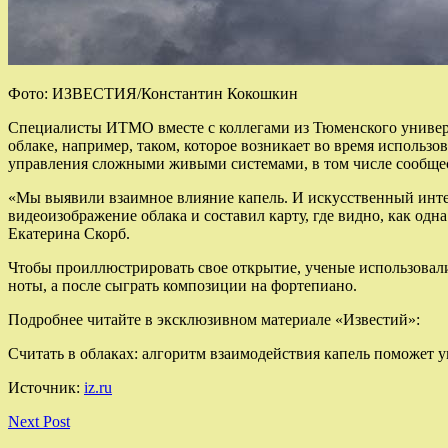
Фото: ИЗВЕСТИЯ/Константин Кокошкин
Специалисты ИТМО вместе с коллегами из Тюменского универс
облаке, например, таком, которое возникает во время использ
управления сложными живыми системами, в том числе сообще
«Мы выявили взаимное влияние капель. И искусственный инте
видеоизображение облака и составил карту, где видно, как о
Екатерина Скорб.
Чтобы проиллюстрировать свое открытие, ученые использовали
ноты, а после сыграть композиции на фортепиано.
Подробнее читайте в эксклюзивном материале «Известий»:
Считать в облаках: алгоритм взаимодействия капель поможет 
Источник:
iz.ru
Next Post