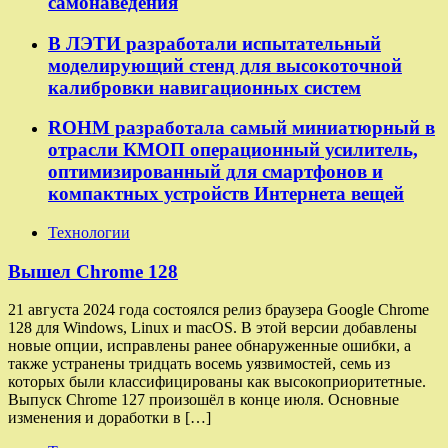
самонаведения
В ЛЭТИ разработали испытательный
моделирующий стенд для высокоточной
калибровки навигационных систем
ROHM разработала самый миниатюрный в
отрасли КМОП операционный усилитель,
оптимизированный для смартфонов и
компактных устройств Интернета вещей
Технологии
Вышел Chrome 128
21 августа 2024 года состоялся релиз браузера Google Chrome
128 для Windows, Linux и macOS. В этой версии добавлены
новые опции, исправлены ранее обнаруженные ошибки, а
также устранены тридцать восемь уязвимостей, семь из
которых были классифицированы как высокоприоритетные.
Выпуск Chrome 127 произошёл в конце июля. Основные
изменения и доработки в […]