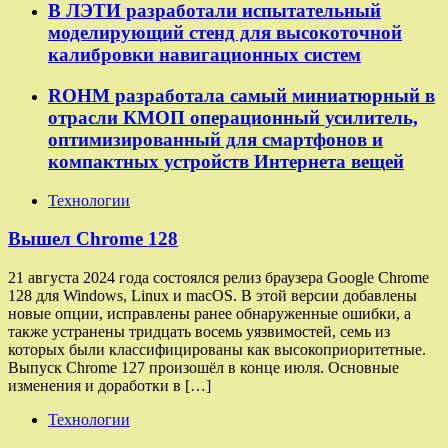
В ЛЭТИ разработали испытательный
моделирующий стенд для высокоточной
калибровки навигационных систем
ROHM разработала самый миниатюрный в
отрасли КМОП операционный усилитель,
оптимизированный для смартфонов и
компактных устройств Интернета вещей
Технологии
Вышел Chrome 128
21 августа 2024 года состоялся релиз браузера Google Chrome
128 для Windows, Linux и macOS. В этой версии добавлены
новые опции, исправлены ранее обнаруженные ошибки, а
также устранены тридцать восемь уязвимостей, семь из
которых были классифицированы как высокоприоритетные.
Выпуск Chrome 127 произошёл в конце июля. Основные
изменения и доработки в […]
Технологии