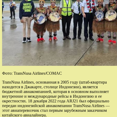
Фото: TransNusa Airlines/COMAC
TransNusa Airlines, основанная в 2005 году (штаб-квартира
находится в Джакарте, столице Индонезии), является
бюджетной авиакомпанией, которая в основном выполняет
внутренние и международные рейсы в Индонезию и ее
окрестностях. 18 декабря 2022 года ARJ21 был официально
передан индонезийской авиакомпании TransNusa Airlines —
этот авиаперевозчик стал первым зарубежным заказчиком
китайского авиалайнера.