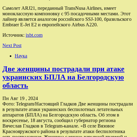
Самолет ARJ21, переданный TransNusa Airlines, имеет
моноклассную компоновку с 95 посадочными местами. Этот
лайнер является аналогом российского SSJ-100, бразильского
Embraer E-Jet E2 и европейского Airbus A220.
Источник:
ixbt.com
Next Post
Наука
Две женщины пострадали при атаке
украинских БПЛА на Белгородскую
область
Пн Авг 19 , 2024
Фото: Telegram/Настоящий Гладков Две женщины пострадали
в результате атаки украинских беспилотных летательных
аппаратов (БПЛА) на Белгородскую область. Об этом в
воскресенье, 18 августа, сообщил губернатор региона
Вячеслав Гладков в Telegram-канале. «В селе Вязовое
Краснояружского района в результате атаки беспилотника
есть пострадавшая. Женщина с минно-взрывной травмой и