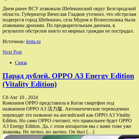
Днем ранее ВСУ атаковали Шебекинский округ Белгородской
области. Губернатор Вячеслав Гладков уточнил, что обстрелам
подвергся город Шебекино, села Муром и Вознесеновка были
атакованы дронами. По предварительным данным, в
результате обстрелов никто из мирных граждан не пострадал.
Источник:
lenta.ru
Next Post
Связь
Парад дублей. OPPO A3 Energy Edition
(Vitality Edition)
Сб Авг 10 , 2024
Компания OPPO представила в Китае смартфон под
названием OPPO A3 活力版. Автоматические переводчики
переводят это название на английский как OPPO A3 Vitality
Edition. Но сами OPPO считают, что правильнее будет OPPO
A3 Energy Edition. Да, с этим аппаратом мы с вами тоже уже
знакомы. Не лично, но заочно. Он был […]