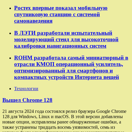
Ростех впервые показал мобильную
спутниковую станцию с системой
самонаведения
В ЛЭТИ разработали испытательный
моделирующий стенд для высокоточной
калибровки навигационных систем
ROHM разработала самый миниатюрный в
отрасли КМОП операционный усилитель,
оптимизированный для смартфонов и
компактных устройств Интернета вещей
Технологии
Вышел Chrome 128
21 августа 2024 года состоялся релиз браузера Google Chrome
128 для Windows, Linux и macOS. В этой версии добавлены
новые опции, исправлены ранее обнаруженные ошибки, а
также устранены тридцать восемь уязвимостей, семь из